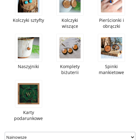
Kolczyki sztyfty
Kolczyki
Pierścionki i
wiszące
obrączki
Naszyjniki
Komplety
Spinki
biżuterii
mankietowe
Karty
podarunkowe