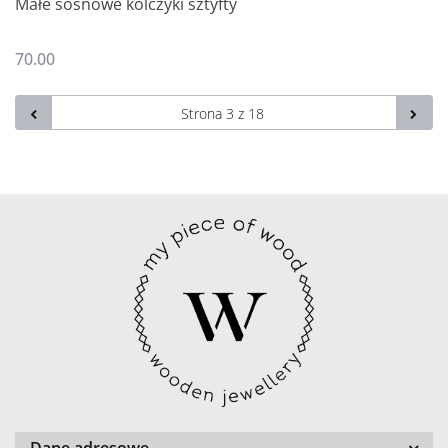
Małe sosnowe kolczyki sztyfty
70.00
Dane adresowe