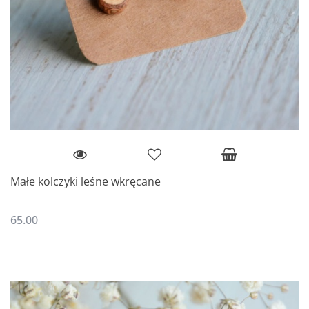
Małe kolczyki leśne wkręcane
65.00