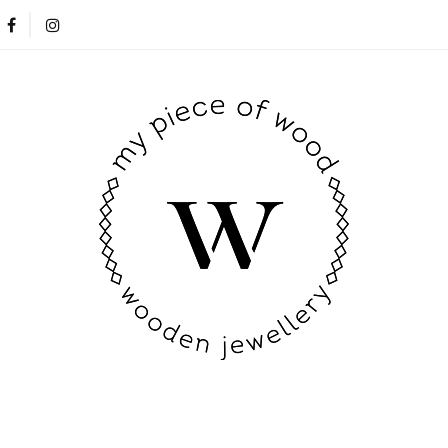
Nowości
Opinie klientów
Blog
Kontakt
Nowości
Opinie klientów
Blog
Kontakt
New