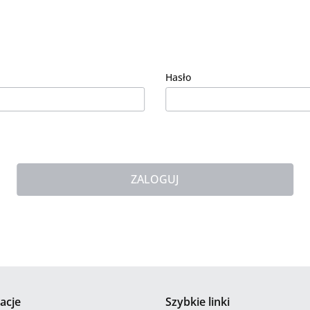
Hasło
ZALOGUJ
acje
Szybkie linki