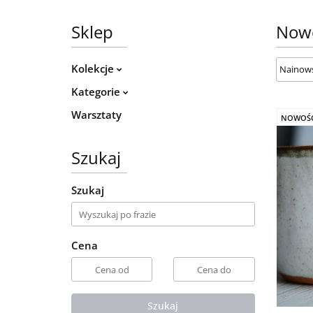
Sklep
Now
Kolekcje
Kategorie
Warsztaty
NOWOŚ
Szukaj
Szukaj
Cena
Szukaj