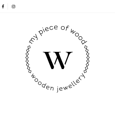
Nowości
Opinie klientów
Blog
Kontakt
Nowości
Opinie klientów
Blog
Kontakt
New