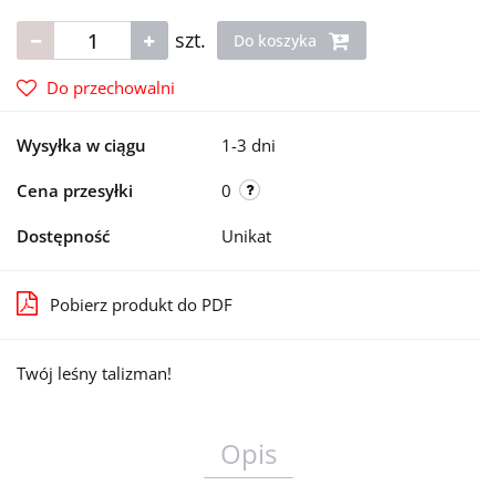
szt.
Do koszyka
Do przechowalni
Wysyłka w ciągu
1-3 dni
Cena przesyłki
0
Dostępność
Unikat
Pobierz produkt do PDF
Twój leśny talizman!
Opis