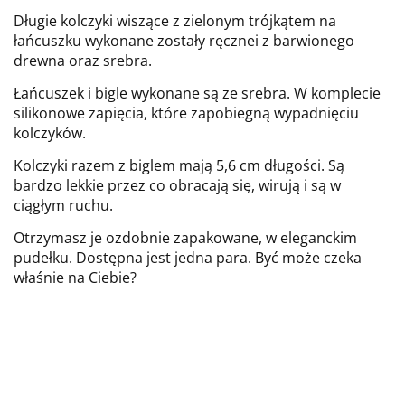
Długie kolczyki wiszące z zielonym trójkątem na
łańcuszku wykonane zostały ręcznei z barwionego
drewna oraz srebra.
Łańcuszek i bigle wykonane są ze srebra. W komplecie
silikonowe zapięcia, które zapobiegną wypadnięciu
kolczyków.
Kolczyki razem z biglem mają 5,6 cm długości. Są
bardzo lekkie przez co obracają się, wirują i są w
ciągłym ruchu.
Otrzymasz je ozdobnie zapakowane, w eleganckim
pudełku.
Dostępna jest jedna para. Być może czeka
właśnie na Ciebie?