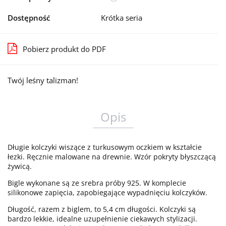
Dostępność
Krótka seria
Pobierz produkt do PDF
Twój leśny talizman!
Opis
Długie kolczyki wiszące z turkusowym oczkiem w kształcie
łezki. Ręcznie malowane na drewnie. Wzór pokryty błyszczącą
żywicą.
Bigle wykonane są ze srebra próby 925. W komplecie
silikonowe zapięcia, zapobiegające wypadnięciu kolczyków.
Długość, razem z biglem, to 5,4 cm długości. Kolczyki są
bardzo lekkie, idealne uzupełnienie ciekawych stylizacji.