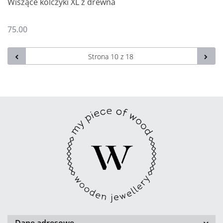
Wiszące kolczyki XL z drewna
75.00
Dane adresowe