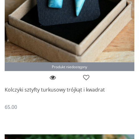
Produkt niedostępny
Kolczyki sztyfty turkusowy trójkąt i kwadrat
65.00