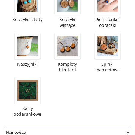
Kolczyki sztyfty
Kolczyki
Pierścionki i
wiszące
obrączki
Naszyjniki
Komplety
Spinki
biżuterii
mankietowe
Karty
podarunkowe