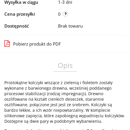
Wysyłka w ciągu
1-3 dni
Cena przesyłki
0
Dostępność
Brak towaru
Pobierz produkt do PDF
Opis
Prostokątne kolczyki wiszące z zielenią i fioletem zostały
wykonane z barwionego drewna, wcześniej poddanego
procesowi stabilizacji (rodzaj impregnacji). Drewno
oszlifowane na kształt cienkich deseczek, starannie
oszlifowane, połączone jest jest ze srebrem. Kolczyki są
bardzo lekkie, a ich wzór niepowtarzalny. W komplecie
silikonowe zapięcia, które zapobiegną wypadnięciu kolczyków.
Dostępne są dwie pary w podobnym wybarwieniu.