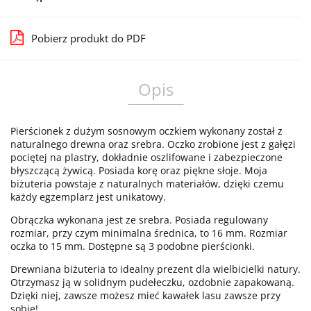
Pobierz produkt do PDF
Opis
Pierścionek z dużym sosnowym oczkiem wykonany został z
naturalnego drewna oraz srebra. Oczko zrobione jest z gałęzi
pociętej na plastry, dokładnie oszlifowane i zabezpieczone
błyszczącą żywicą. Posiada korę oraz piękne słoje. Moja
biżuteria powstaje z naturalnych materiałów, dzięki czemu
każdy egzemplarz jest unikatowy.
Obrączka wykonana jest ze srebra. Posiada regulowany
rozmiar, przy czym minimalna średnica, to 16 mm. Rozmiar
oczka to 15 mm. Dostępne są 3 podobne pierścionki.
Drewniana biżuteria to idealny prezent dla wielbicielki natury.
Otrzymasz ją w solidnym pudełeczku, ozdobnie zapakowaną.
Dzięki niej, zawsze możesz mieć kawałek lasu zawsze przy
sobie!