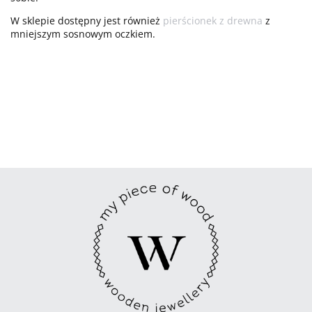
W sklepie dostępny jest również
pierścionek z drewna
z
mniejszym sosnowym oczkiem.