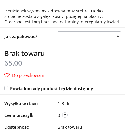
Pierścionek wykonany z drewna oraz srebra. Oczko
zrobione zostało z gałęzi sosny, pociętej na plastry.
Otoczone jest korą i posiada naturalny, nieregularny kształt.
Jak zapakować?
Brak towaru
65.00
Do przechowalni
Powiadom gdy produkt będzie dostępny
Wysyłka w ciągu
1-3 dni
Cena przesyłki
0
Dostępność
Brak towaru