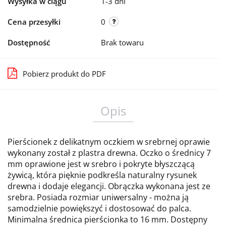
Wysyłka w ciągu
1-3 dni
Cena przesyłki
0
Dostępność
Brak towaru
Pobierz produkt do PDF
Opis
Pierścionek z delikatnym oczkiem w srebrnej oprawie
wykonany został z plastra drewna. Oczko o średnicy 7
mm oprawione jest w srebro i pokryte błyszczącą
żywicą, która pięknie podkreśla naturalny rysunek
drewna i dodaje elegancji. Obrączka wykonana jest ze
srebra. Posiada rozmiar uniwersalny - można ją
samodzielnie powiększyć i dostosować do palca.
Minimalna średnica pierścionka to 16 mm. Dostępny