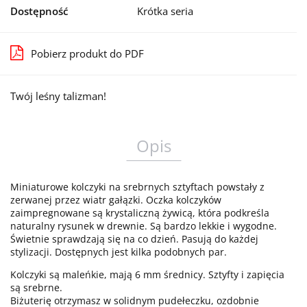
Dostępność
Krótka seria
Pobierz produkt do PDF
Twój leśny talizman!
Opis
Miniaturowe kolczyki na srebrnych sztyftach powstały z
zerwanej przez wiatr gałązki. Oczka kolczyków
zaimpregnowane są krystaliczną żywicą, która podkreśla
naturalny rysunek w drewnie. Są bardzo lekkie i wygodne.
Świetnie sprawdzają się na co dzień. Pasują do każdej
stylizacji. Dostępnych jest kilka podobnych par.
Kolczyki są maleńkie, mają 6 mm średnicy. Sztyfty i zapięcia
są srebrne.
Biżuterię otrzymasz w solidnym pudełeczku, ozdobnie