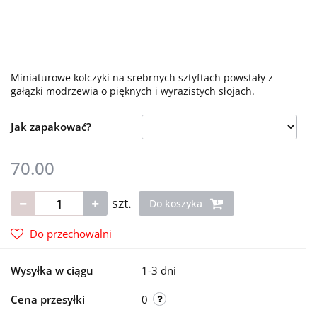
Miniaturowe kolczyki na srebrnych sztyftach powstały z
gałązki modrzewia o pięknych i wyrazistych słojach.
Jak zapakować?
70.00
szt.
Do koszyka
Do przechowalni
Wysyłka w ciągu
1-3 dni
Cena przesyłki
0