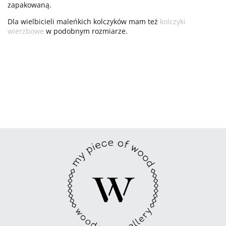
zapakowaną.
Dla wielbicieli maleńkich kolczyków mam też
kolczyki
wierzbowe
w podobnym rozmiarze.