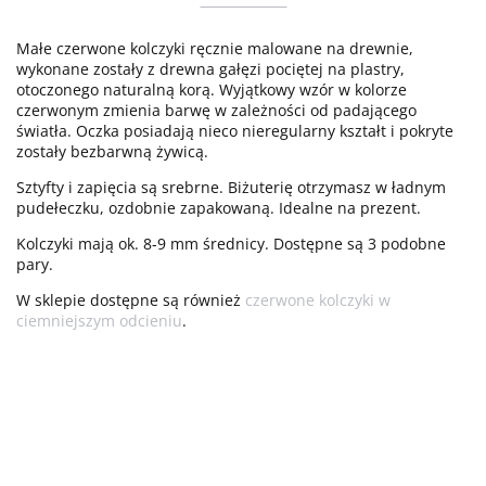
Małe czerwone kolczyki ręcznie malowane na drewnie,
wykonane zostały z drewna gałęzi pociętej na plastry,
otoczonego naturalną korą. Wyjątkowy wzór w kolorze
czerwonym zmienia barwę w zależności od padającego
światła. Oczka posiadają nieco nieregularny kształt i pokryte
zostały bezbarwną żywicą.
Sztyfty i zapięcia są srebrne. Biżuterię otrzymasz w ładnym
pudełeczku, ozdobnie zapakowaną. Idealne na prezent.
Kolczyki mają ok. 8-9 mm średnicy. Dostępne są 3 podobne
pary.
W sklepie dostępne są również
czerwone kolczyki w
ciemniejszym odcieniu
.