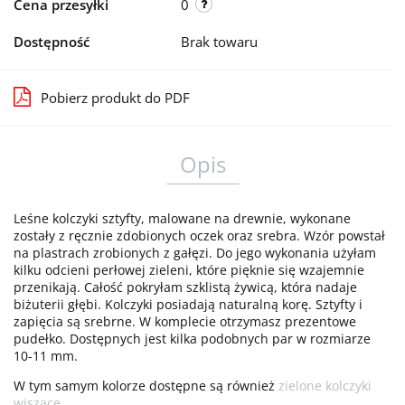
Cena przesyłki
0
Dostępność
Brak towaru
Pobierz produkt do PDF
Opis
Leśne kolczyki sztyfty, malowane na drewnie, wykonane
zostały z ręcznie zdobionych oczek oraz srebra. Wzór powstał
na plastrach zrobionych z gałęzi. Do jego wykonania użyłam
kilku odcieni perłowej zieleni, które pięknie się wzajemnie
przenikają. Całość pokryłam szklistą żywicą, która nadaje
biżuterii głębi. Kolczyki posiadają naturalną korę. Sztyfty i
zapięcia są srebrne. W komplecie otrzymasz prezentowe
pudełko. Dostępnych jest kilka podobnych par w rozmiarze
10-11 mm.
W tym samym kolorze dostępne są również
zielone kolczyki
wiszące
.