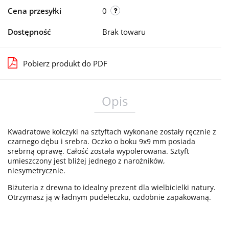
Cena przesyłki
0
Dostępność
Brak towaru
Pobierz produkt do PDF
Opis
Kwadratowe kolczyki na sztyftach wykonane zostały ręcznie z
czarnego dębu i srebra. Oczko o boku 9x9 mm posiada
srebrną oprawę. Całość została wypolerowana. Sztyft
umieszczony jest bliżej jednego z narożników,
niesymetrycznie.
Biżuteria z drewna to idealny prezent dla wielbicielki natury.
Otrzymasz ją w ładnym pudełeczku, ozdobnie zapakowaną.