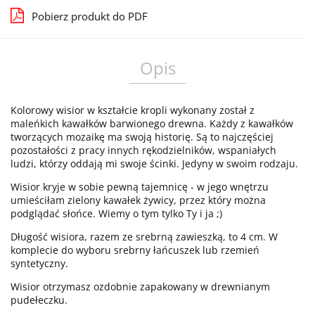
Pobierz produkt do PDF
Opis
Kolorowy wisior w kształcie kropli wykonany został z
maleńkich kawałków barwionego drewna. Każdy z kawałków
tworzących mozaikę ma swoją historię. Są to najczęściej
pozostałości z pracy innych rękodzielników, wspaniałych
ludzi, którzy oddają mi swoje ścinki. Jedyny w swoim rodzaju.
Wisior kryje w sobie pewną tajemnicę - w jego wnętrzu
umieściłam zielony kawałek żywicy, przez który można
podglądać słońce. Wiemy o tym tylko Ty i ja ;)
Długość wisiora, razem ze srebrną zawieszką, to 4 cm. W
komplecie do wyboru srebrny łańcuszek lub rzemień
syntetyczny.
Wisior otrzymasz ozdobnie zapakowany w drewnianym
pudełeczku.