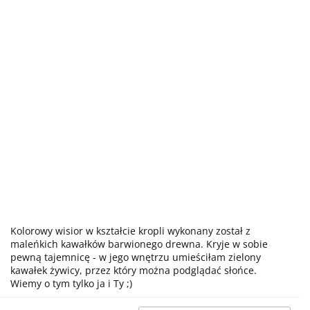
Kolorowy wisior w kształcie kropli wykonany został z
maleńkich kawałków barwionego drewna. Kryje w sobie
pewną tajemnicę - w jego wnętrzu umieściłam zielony
kawałek żywicy, przez który można podglądać słońce.
Wiemy o tym tylko ja i Ty ;)