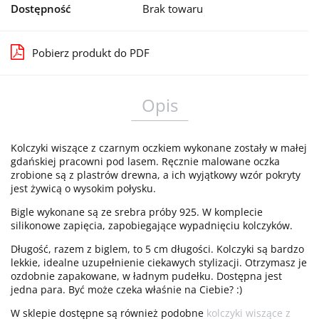
Dostępność
Brak towaru
Pobierz produkt do PDF
Opis
Kolczyki wiszące z czarnym oczkiem wykonane zostały w małej
gdańskiej pracowni pod lasem. Ręcznie malowane oczka
zrobione są z plastrów drewna, a ich wyjątkowy wzór pokryty
jest żywicą o wysokim połysku.
Bigle wykonane są ze srebra próby 925. W komplecie
silikonowe zapięcia, zapobiegające wypadnięciu kolczyków.
Długość, razem z biglem, to 5 cm długości. Kolczyki są bardzo
lekkie, idealne uzupełnienie ciekawych stylizacji. Otrzymasz je
ozdobnie zapakowane, w ładnym pudełku. Dostępna jest
jedna para. Być może czeka właśnie na Ciebie? :)
W sklepie dostępne są również podobne
kolczyki wiszące z