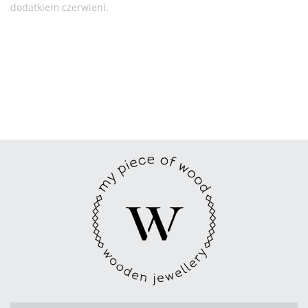
dodatkiem czerwieni.