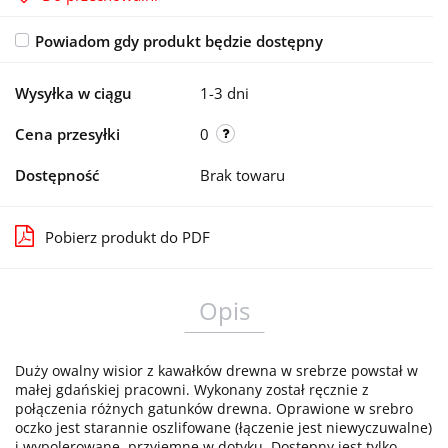
Powiadom gdy produkt będzie dostępny
Wysyłka w ciągu
1-3 dni
Cena przesyłki
0
Dostępność
Brak towaru
Pobierz produkt do PDF
Opis
Duży owalny wisior z kawałków drewna w srebrze powstał w
małej gdańskiej pracowni.
Wykonany został ręcznie
z
połączenia różnych gatunków drewna. Oprawione w srebro
oczko jest starannie oszlifowane (łączenie jest niewyczuwalne)
i wypolerowane, przyjemne w dotyku. Dostępny jest tylko