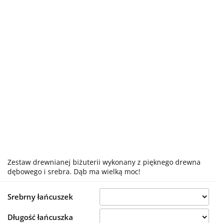
Zestaw drewnianej biżuterii wykonany z pięknego drewna
dębowego i srebra. Dąb ma wielką moc!
Srebrny łańcuszek
Długość łańcuszka