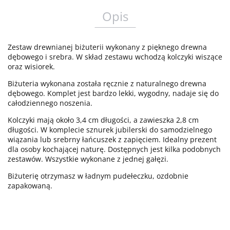
Opis
Zestaw drewnianej biżuterii wykonany z pięknego drewna
dębowego i srebra. W skład zestawu wchodzą kolczyki wiszące
oraz wisiorek.
Biżuteria wykonana została ręcznie z naturalnego drewna
dębowego. Komplet jest bardzo lekki, wygodny, nadaje się do
całodziennego noszenia.
Kolczyki mają około 3,4 cm długości, a zawieszka 2,8 cm
długości. W komplecie sznurek jubilerski do samodzielnego
wiązania lub srebrny łańcuszek z zapięciem. Idealny prezent
dla osoby kochającej naturę. Dostępnych jest kilka podobnych
zestawów. Wszystkie wykonane z jednej gałęzi.
Biżuterię otrzymasz w ładnym pudełeczku, ozdobnie
zapakowaną.