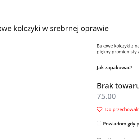
we kolczyki w srebrnej oprawie
Bukowe kolczyki z n
piękny promienisty 
Jak zapakować?
Brak towar
75.00
Do przechowaln
Powiadom gdy p