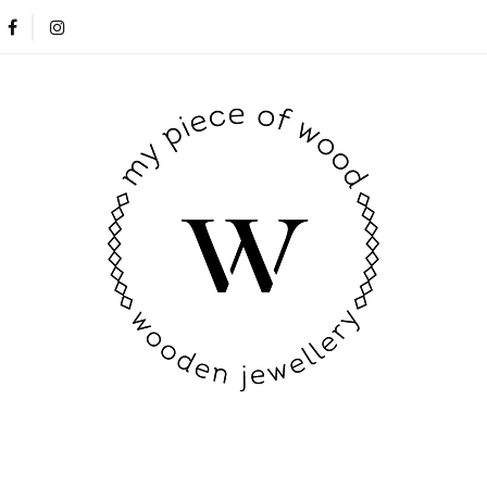
Nowości
Opinie klientów
Blog
Kontakt
Nowości
Opinie klientów
Blog
Kontakt
New