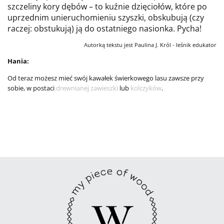
szczeliny kory dębów – to kuźnie dzięciołów, które po
uprzednim unieruchomieniu szyszki, obskubują (czy
raczej: obstukują) ją do ostatniego nasionka. Pycha!
Autorką tekstu jest Paulina J. Król - leśnik edukator
Hania:
Od teraz możesz mieć swój kawałek świerkowego lasu zawsze przy
sobie, w postaci
drewnianej zawieszki
lub
kolczyków
.